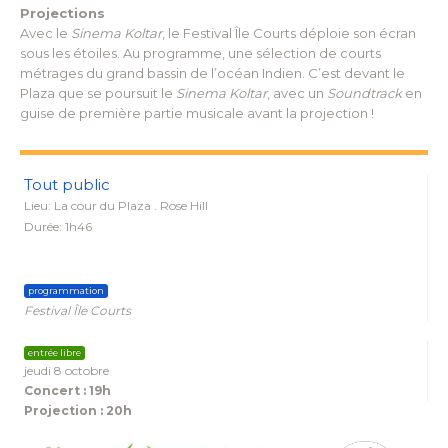
Projections
Avec le
Sinema Koltar
, le Festival Île Courts déploie son écran
sous les étoiles. Au programme, une sélection de courts
métrages du grand bassin de l’océan Indien. C’est devant le
Plaza que se poursuit le
Sinema Koltar
, avec un
Soundtrack
en
guise de première partie musicale avant la projection !
Tout public
Lieu: La cour du Plaza . Rose Hill
Durée: 1h46
programmation
Festival Île Courts
entrée libre
jeudi 8 octobre
Concert : 19h
Projection : 20h