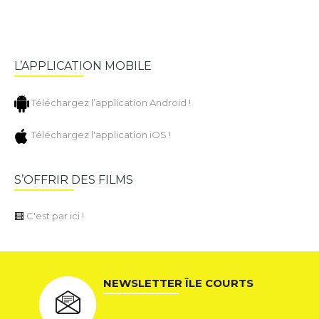
L’APPLICATION MOBILE
Téléchargez l’application Android !
Téléchargez l'application iOS !
S’OFFRIR DES FILMS
C'est par ici !
NEWSLETTER ÎLE COURTS