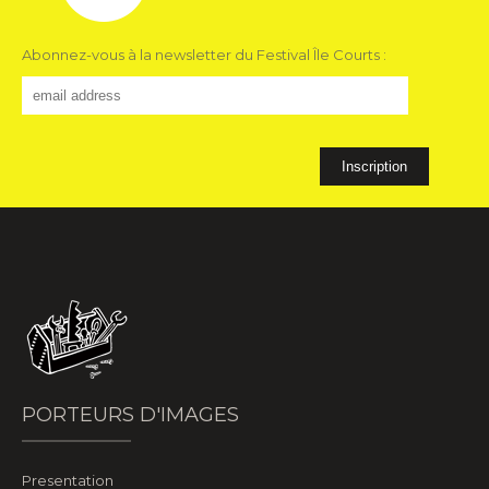
Abonnez-vous à la newsletter du Festival Île Courts :
PORTEURS D'IMAGES
Presentation