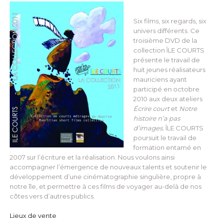
Six films, six regards, six
univers différents. Ce
troisième DVD de la
collection ÎLE COURTS
présente le travail de
huit jeunes réalisateurs
mauriciens ayant
participé en octobre
2010 aux deux ateliers
É
crire
court
et
Notre
histoire n’a pas
d’images.
ÎLE COURTS
poursuit le travail de
formation entamé en
2007 sur l’écriture et la réalisation. Nous voulons ainsi
accompagner l’émergence de nouveaux talents et soutenir le
développement d’une cinématographie singulière, propre à
notre île, et permettre à ces films de voyager au-delà de nos
côtes vers d’autres publics.
Lieux de vente