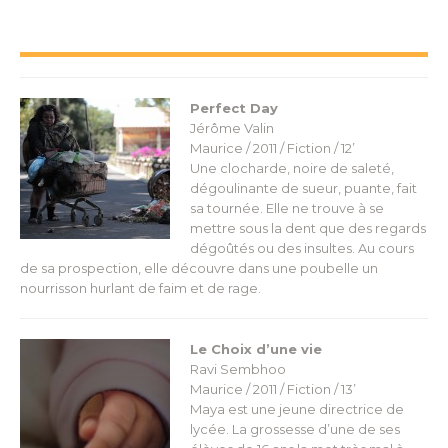
Perfect Day
Jérôme Valin
Maurice / 2011 / Fiction / 12’
Une clocharde, noire de saleté,
dégoulinante de sueur, puante, fait
sa tournée. Elle ne trouve à se
mettre sous la dent que des regards
dégoûtés ou des insultes. Au cours
de sa prospection, elle découvre dans une poubelle un
nourrisson hurlant de faim et de rage.
Le Choix d’une vie
Ravi Sembhoo
Maurice / 2011 / Fiction / 13’
Maya est une jeune directrice de
lycée. La grossesse d’une de ses