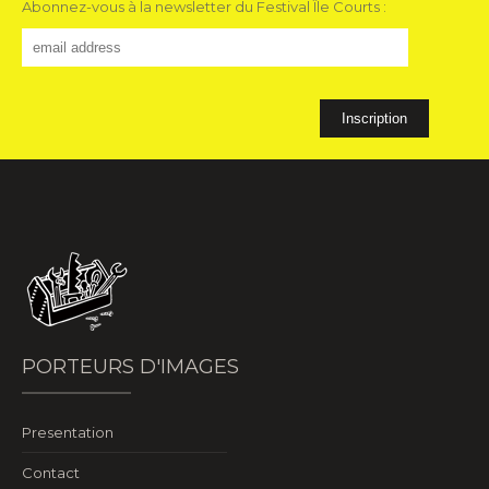
Abonnez-vous à la newsletter du Festival Île Courts :
PORTEURS D'IMAGES
Presentation
Contact