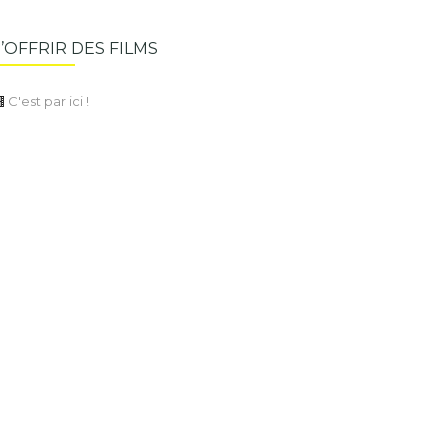
S’OFFRIR DES FILMS
C'est par ici !