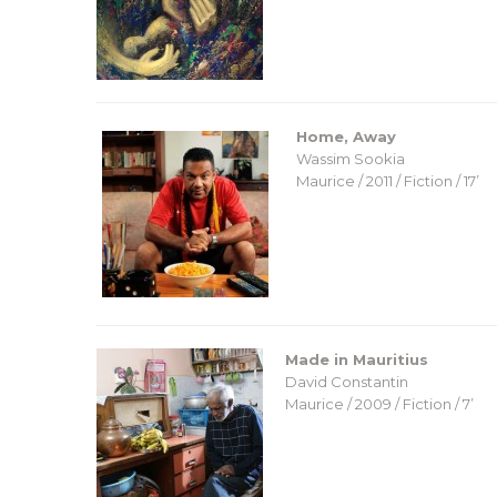
Home, Away
Wassim Sookia
Maurice / 2011 / Fiction / 17’
Made in Mauritius
David Constantin
Maurice / 2009 / Fiction / 7’