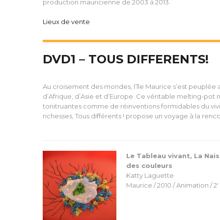
production mauricienne de 2003 à 2013.
Lieux de vente
DVD1 – TOUS DIFFERENTS!
Au croisement des mondes, l’île Maurice s’est peuplée
d’Afrique, d’Asie et d’Europe. Ce véritable melting-po
tonitruantes comme de réinventions formidables du viv
richesses, Tous différents ! propose un voyage à la renco
Le Tableau vivant, La Nai
des couleurs
Katty Laguette
Maurice / 2010 / Animation / 2′