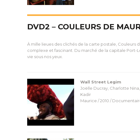
DVD2 – COULEURS DE MAUR
À mille lieues des clichés de la carte postale, Couleur
complexe et fascinant. Du marché de la capitale Port-Lo
vie sous nos yeux.
Wall Street Legim
Joëlle Ducray, Charlotte Nina
Kadir
Maurice / 2010 / Documentaire