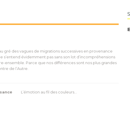
 au gré des vagues de migrations successives en provenance
t ne s’entend évidemment pas sans son lot d’incompréhensions
re-ensemble. Parce que nos différences sont nos plus grandes
ntre de l’Autre.
ssance
L’émotion au fil des couleurs…