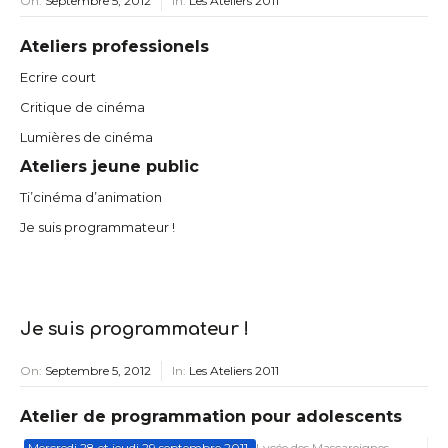
On:
Septembre 5, 2012
In:
Les Ateliers 2011
Ateliers professionels
Ecrire court
Critique de cinéma
Lumières de cinéma
Ateliers jeune public
Ti’cinéma d’animation
Je suis programmateur !
Je suis programmateur !
On:
Septembre 5, 2012
In:
Les Ateliers 2011
Atelier de programmation pour adolescents
Mercredi 28 et jeudi 29 septembre 2011
Lycée des Mascareignes .