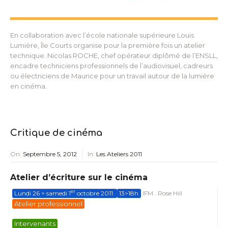
En collaboration avec l’école nationale supérieure Louis
Lumière, Île Courts organise pour la première fois un atelier
technique. Nicolas ROCHE, chef opérateur diplômé de l’ENSLL,
encadre techniciens professionnels de l’audiovisuel, cadreurs
ou électriciens de Maurice pour un travail autour de la lumière
en cinéma.
Critique de cinéma
On:
Septembre 5, 2012
In:
Les Ateliers 2011
Atelier d’écriture sur le cinéma
er
Lundi 26 > samedi 1
octobre 2011
13>18h
IFM . Rose Hill
Atelier professionnel
Intervenants