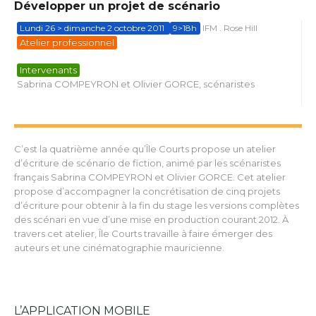
Développer un projet de scénario
Lundi 26 > dimanche 2 octobre 2011
9>18h
IFM . Rose Hill
Atelier professionnel
Intervenants
Sabrina COMPEYRON et Olivier GORCE, scénaristes
C’est la quatrième année qu’Île Courts propose un atelier
d’écriture de scénario de fiction, animé par les scénaristes
français Sabrina COMPEYRON et Olivier GORCE. Cet atelier
propose d’accompagner la concrétisation de cinq projets
d’écriture pour obtenir à la fin du stage les versions complètes
des scénari en vue d’une mise en production courant 2012. À
travers cet atelier, Île Courts travaille à faire émerger des
auteurs et une cinématographie mauricienne.
L’APPLICATION MOBILE