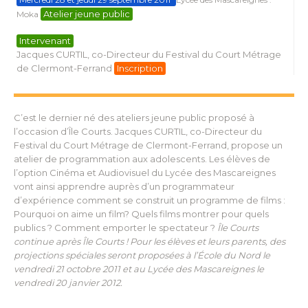
Atelier jeune public
Moka
Intervenant
Jacques CURTIL, co-Directeur du Festival du Court Métrage
de Clermont-Ferrand
Inscription
C’est le dernier né des ateliers jeune public proposé à
l’occasion d’Île Courts. Jacques CURTIL, co-Directeur du
Festival du Court Métrage de Clermont-Ferrand, propose un
atelier de programmation aux adolescents. Les élèves de
l’option Cinéma et Audiovisuel du Lycée des Mascareignes
vont ainsi apprendre auprès d’un programmateur
d’expérience comment se construit un programme de films :
Pourquoi on aime un film? Quels films montrer pour quels
publics ? Comment emporter le spectateur ?
Île Courts
continue après Île Courts ! Pour les élèves et leurs parents, des
projections spéciales seront proposées à l’École du Nord le
vendredi 21 octobre 2011 et au Lycée des Mascareignes le
vendredi 20 janvier 2012.