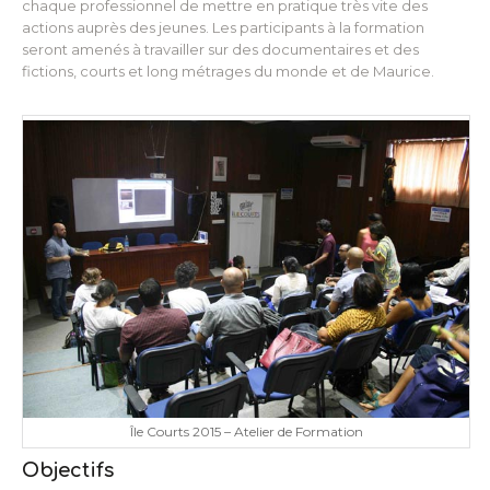
chaque professionnel de mettre en pratique très vite des
actions auprès des jeunes. Les participants à la formation
seront amenés à travailler sur des documentaires et des
fictions, courts et long métrages du monde et de Maurice.
Île Courts 2015 – Atelier de Formation
Objectifs