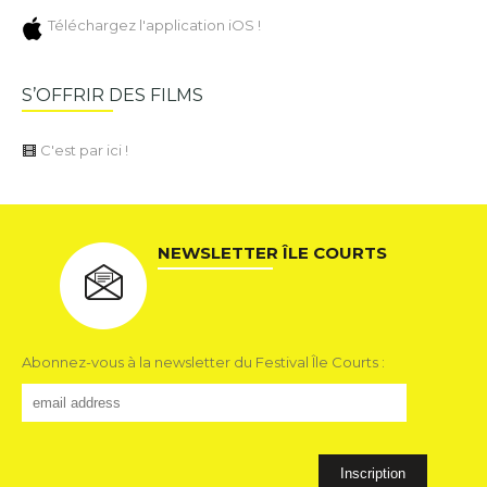
Téléchargez l'application iOS !
S’OFFRIR DES FILMS
C'est par ici !
NEWSLETTER ÎLE COURTS
Abonnez-vous à la newsletter du Festival Île Courts :