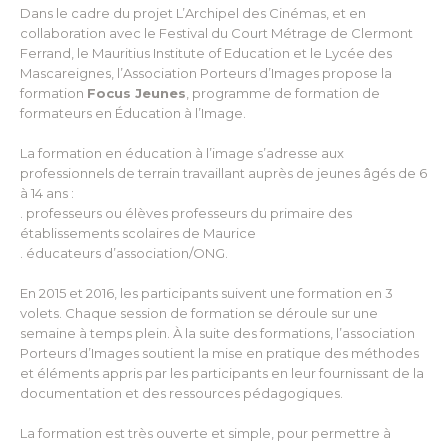
Dans le cadre du projet L’Archipel des Cinémas, et en
collaboration avec le Festival du Court Métrage de Clermont
Ferrand, le Mauritius Institute of Education et le Lycée des
Mascareignes, l’Association Porteurs d’Images propose la
formation
Focus Jeunes
, programme de formation de
formateurs en Éducation à l’Image.
La formation en éducation à l’image s’adresse aux
professionnels de terrain travaillant auprès de jeunes âgés de 6
à 14 ans :
. professeurs ou élèves professeurs du primaire des
établissements scolaires de Maurice
. éducateurs d’association/ONG.
En 2015 et 2016, les participants suivent une formation en 3
volets. Chaque session de formation se déroule sur une
semaine à temps plein. À la suite des formations, l’association
Porteurs d’Images soutient la mise en pratique des méthodes
et éléments appris par les participants en leur fournissant de la
documentation et des ressources pédagogiques.
La formation est très ouverte et simple, pour permettre à