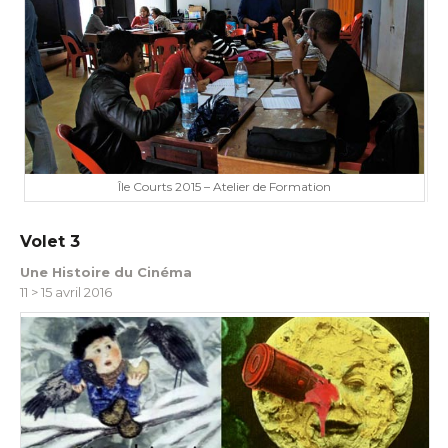
Île Courts 2015 – Atelier de Formation
Volet 3
Une Histoire du Cinéma
11 > 15 avril 2016