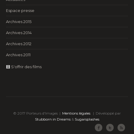
Espace presse
Archives 2015
Archives 2014
Archives 2012
Archives 2011
S'offrir des films
© 2017 Porteurs d'Images |
Mentions légales
|
Développé par
Stubborn in Dreams
&
Sugarsplashes
Facebook
Twitter
RSS