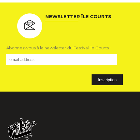
NEWSLETTER ÎLE COURTS
Abonnez-vous à la newsletter du Festival Île Courts :