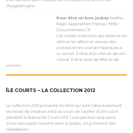
Ouagadougou
Pour être un bon jockey
Radha-
Rajen Jaganathen
France / 1996 /
Documentaire / 9’
Cet enfant mauricien qui observe en
silence les allées et venues des
jockeys et les courses hippiques a
un secret. Il rêve d’un cheval, de son
cheval. Il rêve aussi de fête et de
victoire…
ÎLE COURTS – LA COLLECTION 2012
La collection 2012 présente les films qui sont l’aboutissement
du travail de création initié au cours de l’atelier
Écrire court
pendant le festival Île Courts 2011. La projection sera suivie
d’une discussion ouverte avec le public, en présence des
réalisateurs.