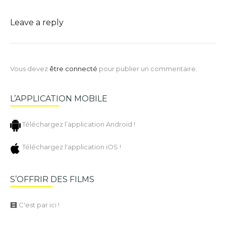
Leave a reply
Vous devez
être connecté
pour publier un commentaire.
L’APPLICATION MOBILE
Téléchargez l’application Android !
Téléchargez l'application iOS !
S’OFFRIR DES FILMS
C'est par ici !