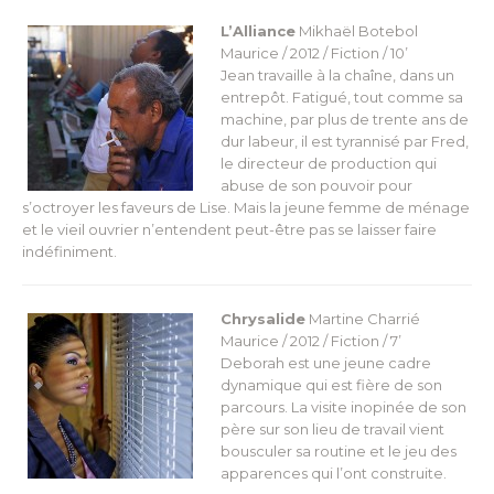
L’Alliance
Mikhaël Botebol
Maurice / 2012 / Fiction / 10’
Jean travaille à la chaîne, dans un
entrepôt. Fatigué, tout comme sa
machine, par plus de trente ans de
dur labeur, il est tyrannisé par Fred,
le directeur de production qui
abuse de son pouvoir pour
s’octroyer les faveurs de Lise. Mais la jeune femme de ménage
et le vieil ouvrier n’entendent peut-être pas se laisser faire
indéfiniment.
Chrysalide
Martine Charrié
Maurice / 2012 / Fiction / 7’
Deborah est une jeune cadre
dynamique qui est fière de son
parcours. La visite inopinée de son
père sur son lieu de travail vient
bousculer sa routine et le jeu des
apparences qui l’ont construite.