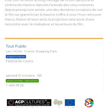
Pour voir ou revoir le long métrage de fiction qui porte le
cinéma de Maurice dans les Festivals des cinq continents
depuis presqu’une année, une des dernières occasions de voir
le film sur grand écran à Maurice s’offre à vous ! Pour retrouver
Marco, Bisson et leurs amis, la projection sera suivie d’une
rencontre avec le réalisateur et les acteurs du film.
Tout Public
Lieu: MCiné . Trianon Shopping Park
programmation
Festival Île Courts
samedi 10 octobre . 16h
places limitées . réservations
T. 465 38 26