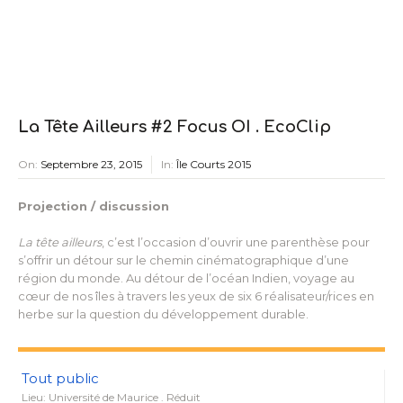
La Tête Ailleurs #2 Focus OI . EcoClip
On:
Septembre 23, 2015
In:
Île Courts 2015
Projection / discussion
La tête ailleurs
, c’est l’occasion d’ouvrir une parenthèse pour
s’offrir un détour sur le chemin cinématographique d’une
région du monde. Au détour de l’océan Indien, voyage au
cœur de nos îles à travers les yeux de six 6 réalisateur/rices en
herbe sur la question du développement durable.
Tout public
Lieu: Université de Maurice . Réduit