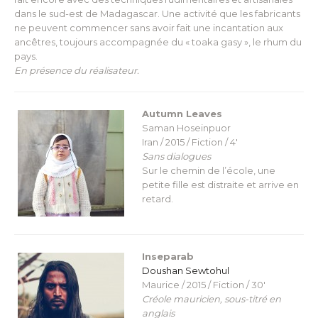
dans le sud-est de Madagascar. Une activité que les fabricants
ne peuvent commencer sans avoir fait une incantation aux
ancêtres, toujours accompagnée du « toaka gasy », le rhum du
pays.
En présence du réalisateur.
Autumn Leaves
Saman Hoseinpuor
Iran / 2015 / Fiction / 4′
Sans dialogues
Sur le chemin de l’école, une
petite fille est distraite et arrive en
retard.
Inseparab
Doushan Sewtohul
Maurice / 2015 / Fiction / 30′
Créole mauricien, sous-titré en
anglais