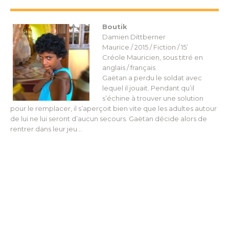
Boutik
Damien Dittberner
Maurice / 2015 / Fiction / 15’
Créole Mauricien, sous titré en
anglais / français
Gaëtan a perdu le soldat avec
lequel il jouait. Pendant qu’il
s’échine à trouver une solution
pour le remplacer, il s’aperçoit bien vite que les adultes autour
de lui ne lui seront d’aucun secours. Gaëtan décide alors de
rentrer dans leur jeu…