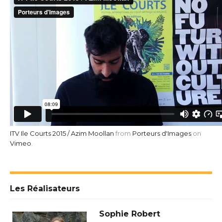
ITV Ile Courts 2015 / Azim Moollan
from
Porteurs d'Images
on
Vimeo
.
Les Réalisateurs
Sophie Robert