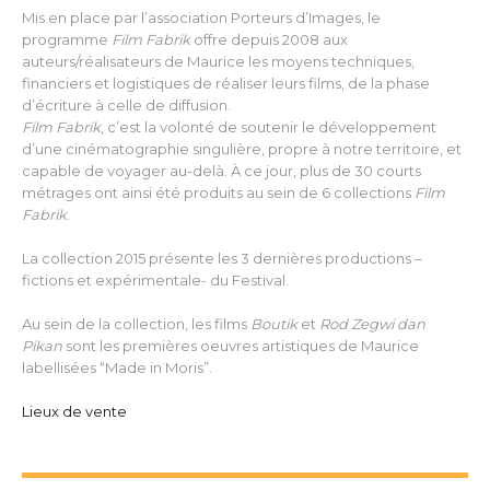
Mis en place par l’association Porteurs d’Images, le
programme
Film Fabrik
offre depuis 2008 aux
auteurs/réalisateurs de Maurice les moyens techniques,
financiers et logistiques de réaliser leurs films, de la phase
d’écriture à celle de diffusion.
Film Fabrik
, c’est la volonté de soutenir le développement
d’une cinématographie singulière, propre à notre territoire, et
capable de voyager au-delà. À ce jour, plus de 30 courts
métrages ont ainsi été produits au sein de 6 collections
Film
Fabrik
.
La collection 2015 présente les 3 dernières productions –
fictions et expérimentale- du Festival.
Au sein de la collection, les films
Boutik
et
Rod Zegwi dan
Pikan
sont les premières oeuvres artistiques de Maurice
labellisées “Made in Moris”.
Lieux de vente