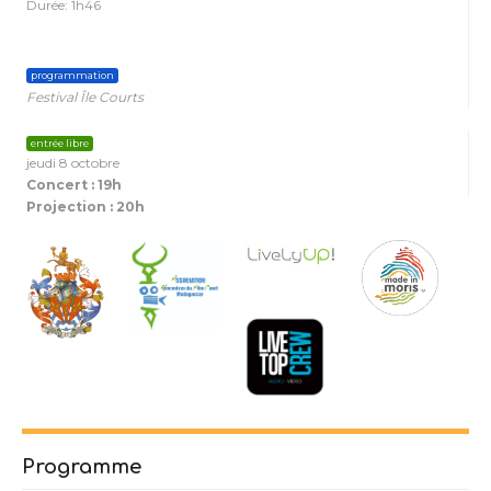
Durée: 1h46
programmation
Festival Île Courts
entrée libre
jeudi 8 octobre
Concert : 19h
Projection : 20h
Programme