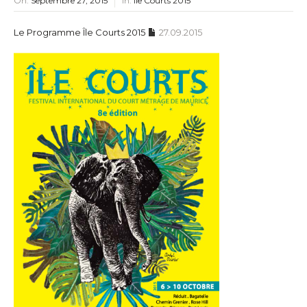
On:
Septembre 27, 2015
In:
Île Courts 2015
Le Programme Île Courts 2015
27.09.2015