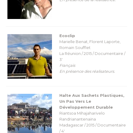
Ecoclip
Marielle Benat, Florent Laporte,
Romain Soufflet
La Réunion / 2015 / Documentaire /
3′
Français
En présence des réalisateurs.
Halte Aux Sachets Plastiques,
Un Pas Vers Le
Développement Durable
Riantsoa Mihajaharivelo
Randrianantenaina
Madagascar / 2015 / Documentaire
/ 4′