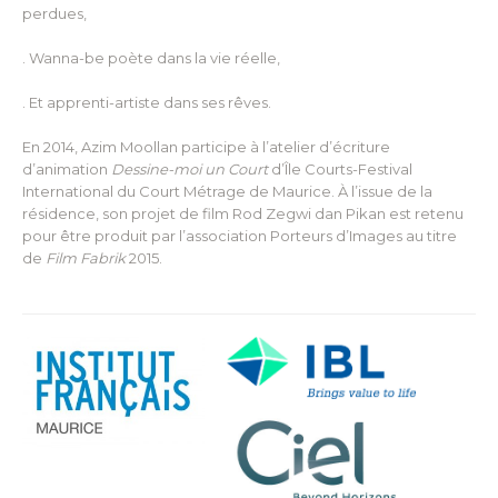
perdues,
. Wanna-be poète dans la vie réelle,
. Et apprenti-artiste dans ses rêves.
En 2014, Azim Moollan participe à l’atelier d’écriture
d’animation
Dessine-moi un Court
d’Île Courts-Festival
International du Court Métrage de Maurice. À l’issue de la
résidence, son projet de film Rod Zegwi dan Pikan est retenu
pour être produit par l’association Porteurs d’Images au titre
de
Film Fabrik
2015.