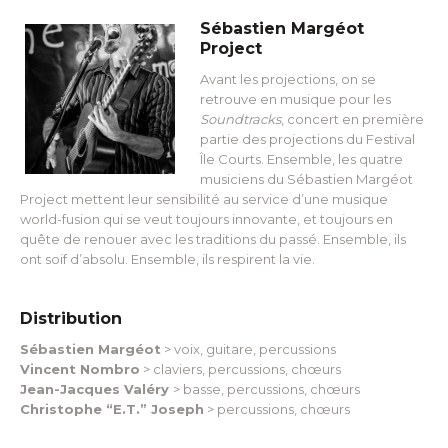
Sébastien Margéot
Project
Avant les projections, on se
retrouve en musique pour les
Soundtracks
, concert en première
partie des projections du Festival
Île Courts. Ensemble, les quatre
musiciens du Sébastien Margéot
Project mettent leur sensibilité au service d’une musique
world-fusion qui se veut toujours innovante, et toujours en
quête de renouer avec les traditions du passé. Ensemble, ils
ont soif d’absolu. Ensemble, ils respirent la vie.
Distribution
Sébastien Margéot
> voix, guitare, percussions
Vincent Nombro
> claviers, percussions, chœurs
Jean-Jacques Valéry
> basse, percussions, chœurs
Christophe “E.T.” Joseph
> percussions, chœurs