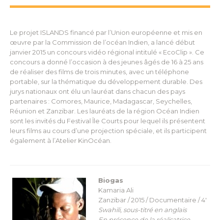
Le projet ISLANDS financé par l’Union européenne et mis en
œuvre par la Commission de l’océan Indien, a lancé début
janvier 2015 un concours vidéo régional intitulé « EcoClip ». Ce
concours a donné l’occasion à des jeunes âgés de 16 à 25 ans
de réaliser des films de trois minutes, avec un téléphone
portable, sur la thématique du développement durable. Des
jurys nationaux ont élu un lauréat dans chacun des pays
partenaires : Comores, Maurice, Madagascar, Seychelles,
Réunion et Zanzibar. Les lauréats de la région Océan Indien
sont les invités du Festival Île Courts pour lequel ils présentent
leurs films au cours d’une projection spéciale, et ils participent
également à l’Atelier KinOcéan.
Biogas
Kamaria Ali
Zanzibar / 2015 / Documentaire / 4′
Swahili, sous-titré en anglais
En présence de la réalisatrice.