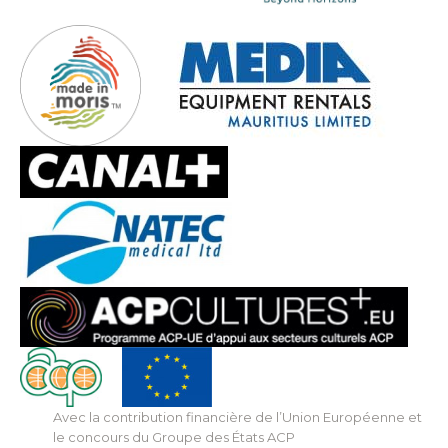
Avec la contribution financière de l’Union Européenne et
le concours du Groupe des États ACP