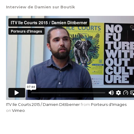
Interview de Damien sur Boutik
ITV Ile Courts 2015 / Damien Dittberner
from
Porteurs d'Images
on
Vimeo
.