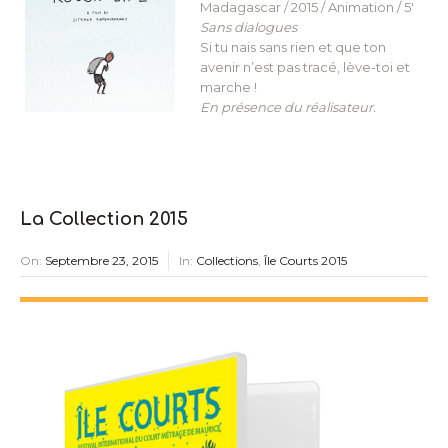
Madagascar / 2015 / Animation / 5′
Sans dialogues
Si tu nais sans rien et que ton
avenir n’est pas tracé, lève-toi et
marche !
En présence du réalisateur.
La Collection 2015
On:
Septembre 23, 2015
In:
Collections
,
Île Courts 2015