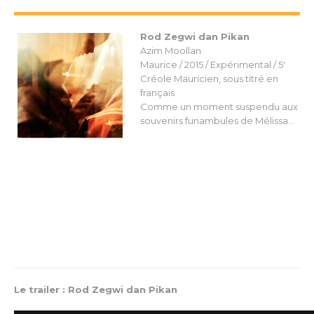
Rod Zegwi dan Pikan
Azim Moollan
Maurice / 2015 / Expérimental / 5′
Créole Mauricien, sous titré en
français
Comme un moment suspendu aux
souvenirs funambules de Mélissa…
Le trailer : Rod Zegwi dan Pikan