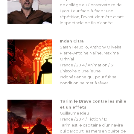
de collège au Conservatoire de
Lyon. Leur face-à-face : une
répétition, l’avant-dernière avant
le spectacle de fin d’année.
Indah Citra
Sarah Feruglio, Anthony Oliveira,
Pierre-Antoine Naline, Maxime
Orhnial
France / 2014 / Animation / 6′
L’histoire d’une jeune
Indonésienne qui, pour fuir sa
condition, se met à rêver.
Tarim le Brave contre les mille
et un effets
Guillaume Rieu
France / 2014 / Fiction / 19′
Tarim est le capitaine d’un navire
qui parcourt les mers en quête de