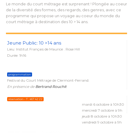
Le monde du court métrage est surprenant ! Plongée au coeur
de la diversité des formes, des regards, des genres, avec ce
programme qui propose un voyage au coeur du monde du
court métrage à destination des 10 > 14 ans.
Jeune Public: 10 >14 ans
Lieu: I​nstitut Français de Maurice​ . Rose Hill
Durée: 1h16
programmation
Festival du Court Métrage de Clermont-Ferrand.
En présence de
Bertrand Rouchit
réservation – T : 467 42 22
mardi 6 octobre à 10h30
mercredi 7​ octobre à 9h
jeudi 8 octobre à 10h30
vendredi 9 octobre à 9h