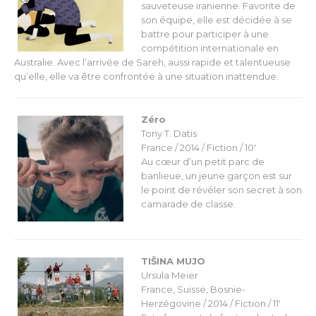
sauveteuse iranienne. Favorite de
son équipe, elle est décidée à se
battre pour participer à une
compétition internationale en
Australie. Avec l’arrivée de Sareh, aussi rapide et talentueuse
qu’elle, elle va être confrontée à une situation inattendue.
Zéro
Tony T. Datis
France / 2014 / Fiction / 10′
Au cœur d’un petit parc de
banlieue, un jeune garçon est sur
le point de révéler son secret à son
camarade de classe.
TIŠINA MUJO
Ursula Meier
France, Suisse, Bosnie-
Herzégovine / 2014 / Fiction / 11′