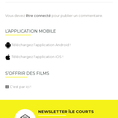
Vous devez
être connecté
pour publier un commentaire.
L’APPLICATION MOBILE
Téléchargez l’application Android !
Téléchargez l'application iOS !
S’OFFRIR DES FILMS
C'est par ici !
NEWSLETTER ÎLE COURTS