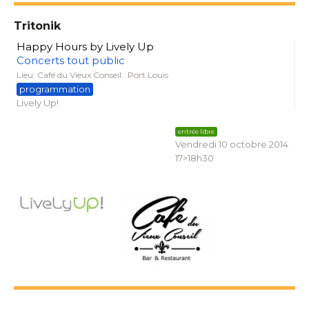
Tritonik
Happy Hours by Lively Up
Concerts tout public
Lieu: Café du Vieux Conseil . Port Louis
programmation
Lively Up!
entrée libre
Vendredi 10 octobre 2014
17>18h30