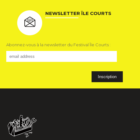
NEWSLETTER ÎLE COURTS
Abonnez-vous à la newsletter du Festival Île Courts :