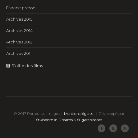
Espace presse
Archives 2015
Archives 2014
Archives 2012
Archives 2011
S'offrir des films
© 2017 Porteurs d'Images |
Mentions légales
|
Développé par
Stubborn in Dreams
&
Sugarsplashes
Facebook
Twitter
RSS