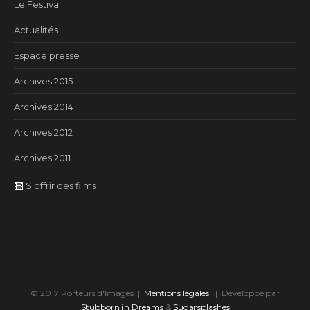
Le Festival
Actualités
Espace presse
Archives 2015
Archives 2014
Archives 2012
Archives 2011
S'offrir des films
© 2017 Porteurs d'Images |
Mentions légales
|
Développé par
Stubborn in Dreams
&
Sugarsplashes