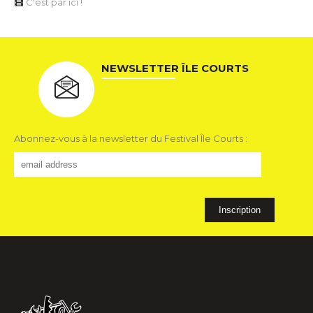
C'est par ici !
NEWSLETTER ÎLE COURTS
Abonnez-vous à la newsletter du Festival Île Courts :