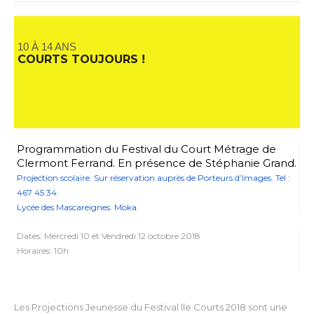
10 À 14 ANS
COURTS TOUJOURS !
Programmation du Festival du Court Métrage de
Clermont Ferrand. En présence de Stéphanie Grand.
Projection scolaire. Sur réservation auprès de Porteurs d’Images. Tel :
467 45 34.
Lycée des Mascareignes. Moka.
Dates: Mercredi 10 et Vendredi 12 octobre 2018
Horaires: 10h
Les Projections Jeunesse du Festival Ile Courts 2018 sont une