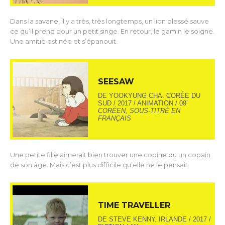
Dans la savane, il y a très, très longtemps, un lion blessé sauve
ce qu’il prend pour un petit singe. En retour, le gamin le soigne.
Une amitié est née et s’épanouit.
SEESAW
DE YOOKYUNG CHA. CORÉE DU
SUD / 2017 / ANIMATION / 09’
CORÉEN, SOUS-TITRÉ EN
FRANÇAIS
Une petite fille aimerait bien trouver une copine ou un copain
de son âge. Mais c’est plus difficile qu’elle ne le pensait.
TIME TRAVELLER
DE STEVE KENNY. IRLANDE / 2017 /