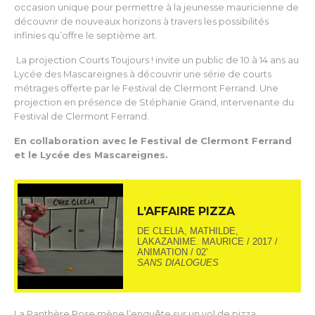
occasion unique pour permettre à la jeunesse mauricienne de
découvrir de nouveaux horizons à travers les possibilités
infinies qu’offre le septième art.
La projection Courts Toujours ! invite un public de 10 à 14 ans au
Lycée des Mascareignes à découvrir une série de courts
métrages offerte par le Festival de Clermont Ferrand. Une
projection en présence de Stéphanie Grand, intervenante du
Festival de Clermont Ferrand.
En collaboration avec le Festival de Clermont Ferrand
et le Lycée des Mascareignes.
L’AFFAIRE PIZZA
DE CLELIA, MATHILDE,
LAKAZANIME. MAURICE / 2017 /
ANIMATION / 02’
SANS DIALOGUES
La Panthère Rose mène l’enquête sur un vol de pizza…