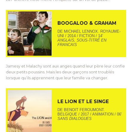
BOOGALOO & GRAHAM
DE MICHAEL LENNOX. ROYAUME-
UNI / 2014 / FICTION / 14’
ANGLAIS, SOUS-TITRÉ EN
FRANCAIS
Jamesy et Malachy sont aux anges quand leur père leur confie
deux petits poussins. Mais les deux garçons sont troublés
lorsque qu’ils apprennent que leur famille va changer.
LE LION ET LE SINGE
DE BENOIT FEROUMONT.
BELGIQUE / 2017 / ANIMATION / 06’
SANS DIALOGUES