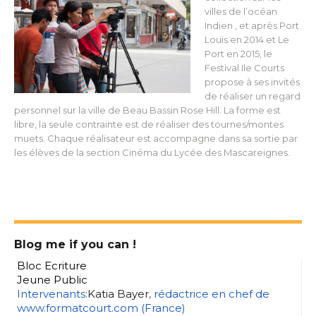
villes de l’océan
Indien , et après Port
Louis en 2014 et Le
Port en 2015, le
Festival Ile Courts
propose à ses invités
de réaliser un regard
personnel sur la ville de Beau Bassin Rose Hill. La forme est
libre, la seule contrainte est de réaliser des tournes/montes
muets. Chaque réalisateur est accompagne dans sa sortie par
les élèves de la section Cinéma du Lycée des Mascareignes.
Blog me if you can !
Bloc Ecriture
Jeune Public
Intervenants:
Katia Bayer
, rédactrice en chef de
www.formatcourt.com (France)