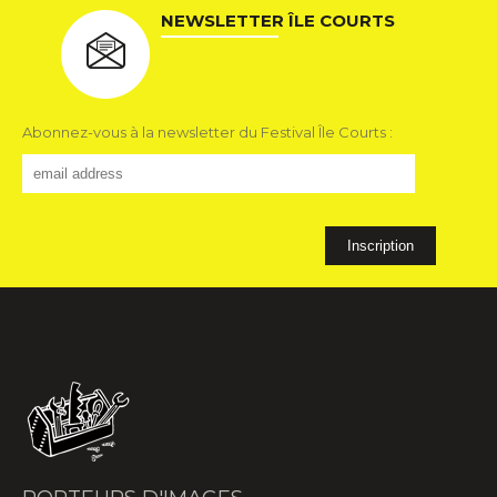
NEWSLETTER ÎLE COURTS
Abonnez-vous à la newsletter du Festival Île Courts :