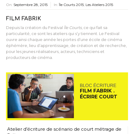
On:
Septembre 28, 2015
In:
Île Courts 2015
,
Les Ateliers 2015
FILM FABRIK
Depuis la création du Festival
Île Courts
, ce qui fait sa
particularité, ce sont les ateliers qui s’y tiennent. Le Festival
ouvre ainsi chaque année les portes d’une école de cinéma
éphémère, lieu d’apprentissage, de création et de recherche,
pour les jeunes réalisateurs, acteurs, techniciens et
producteurs de cinéma.
BLOC ÉCRITURE
FILM FABRIK .
ÉCRIRE COURT
Atelier d’écriture de scénario de court métrage de