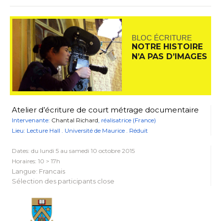
BLOC ÉCRITURE
NOTRE HISTOIRE
N’A PAS D’IMAGES
Atelier d’écriture de court métrage documentaire
Intervenante:
Chantal Richard
, réalisatrice (France)
Lieu: Lecture Hall . Université de Maurice . Réduit
Dates: du lundi 5 au samedi 10 octobre 2015
Horaires: 10 > 17h
Langue: Francais
Sélection des participants close