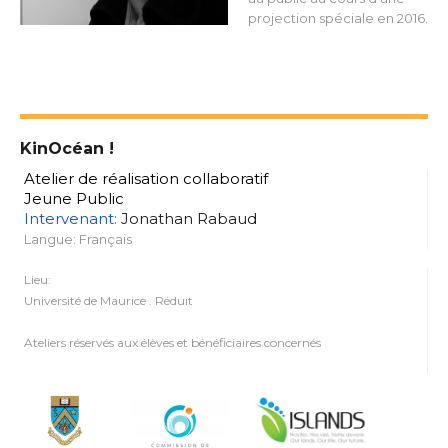
projection spéciale en 2016.
KinOcéan !
Atelier de réalisation collaboratif
Jeune Public
Intervenant:
Jonathan Rabaud
Langue: Français
Lieu:
Université de Maurice . Réduit
Ateliers réservés aux élèves et bénéficiaires concernés