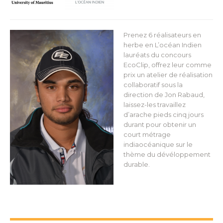
Prenez 6 réalisateurs en
herbe en L’océan Indien
lauréats du concours
EcoClip, offrez leur comme
prix un atelier de réalisation
collaboratif sous la
direction de Jon Rabaud,
laissez-les travaillez
d’arache pieds cinq jours
durant pour obtenir un
court métrage
indiaocéanique sur le
thème du dévéloppement
durable.