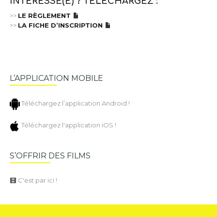
INTÉRESSÉ(E) ? TÉLÉCHARGEZ :
>>
LE RÈGLEMENT
>>
LA FICHE D’INSCRIPTION
L’APPLICATION MOBILE
Téléchargez l’application Android !
Téléchargez l'application iOS !
S’OFFRIR DES FILMS
C'est par ici !