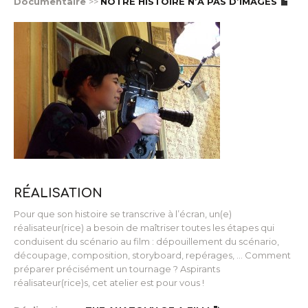
Documentaire
>>
NOTRE HISTOIRE N’A PAS D’IMAGES
RÉALISATION
Pour que son histoire se transcrive à l’écran, un(e)
réalisateur(rice) a besoin de maîtriser toutes les étapes qui
conduisent du scénario au film : dépouillement du scénario,
découpage, composition, storyboard, repérages, … Comment
préparer précisément un tournage ? Aspirants
réalisateur(rice)s, cet atelier est pour vous !