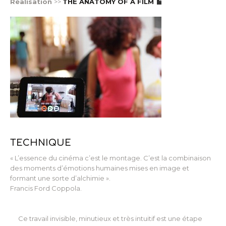
Réalisation
>>
THE ANATOMY OF A FILM
TECHNIQUE
« L’essence du cinéma c’est le montage. C’est la combinaison
des moments d’émotions humaines mises en image et
formant une sorte d’alchimie ».
Francis Ford Coppola.
Ce travail invisible, minutieux et très intuitif est une étape