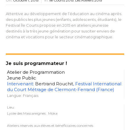
On:
Octobre 1, 2015
In:
Île Courts 2015
,
Les Ateliers 2015
Attentive au développement de l’éducation au cinéma après
des publics les plus jeunes (enfants, adolescents, étudiants), le
Festival Île Courts propose en 2015 en ateliers jeunesse
destinés à la très jeune génération pour susciter envies de
cinéma et vocations pour le secteur cinématographique.
Je suis programmateur !
Atelier de Programmation
Jeune Public
Intervenant:
Bertrand Rouchit
, Festival International
du Court Métrage de Clermont-Ferrand (France)
Langue: Français
Lieu:
Lycée des Mascareignes . Moka
Ateliers réservés aux élèves et bénéficiaires concernés