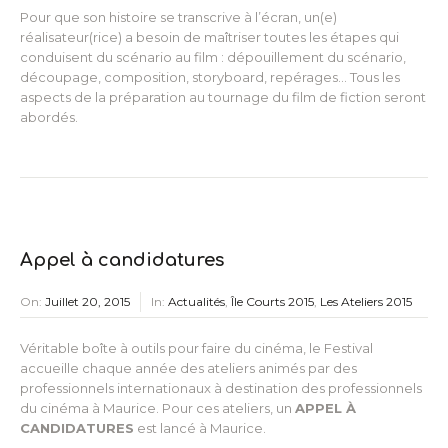
Pour que son histoire se transcrive à l’écran, un(e)
réalisateur(rice) a besoin de maîtriser toutes les étapes qui
conduisent du scénario au film : dépouillement du scénario,
découpage, composition, storyboard, repérages… Tous les
aspects de la préparation au tournage du film de fiction seront
abordés.
Appel à candidatures
On:
Juillet 20, 2015
In:
Actualités
,
Île Courts 2015
,
Les Ateliers 2015
Véritable boîte à outils pour faire du cinéma, le Festival
accueille chaque année des ateliers animés par des
professionnels internationaux à destination des professionnels
du cinéma à Maurice. Pour ces ateliers, un
APPEL À
CANDIDATURES
est lancé à Maurice.