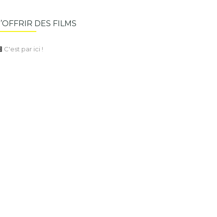
S’OFFRIR DES FILMS
C'est par ici !