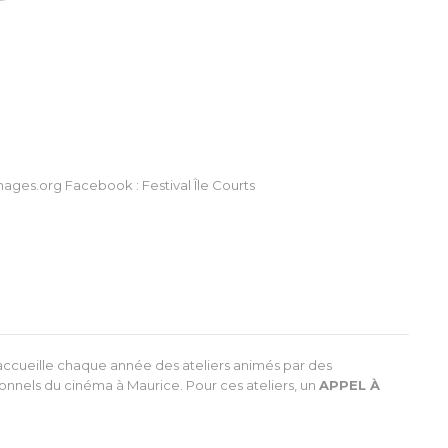
ages.org Facebook : Festival Île Courts
al accueille chaque année des ateliers animés par des
ionnels du cinéma à Maurice. Pour ces ateliers, un
APPEL À