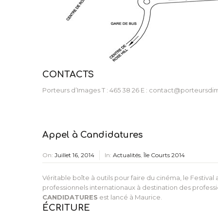
CONTACTS
Porteurs d’Images T : 465 38 26 E : contact@porteursdim
Appel à Candidatures
On:
Juillet 16, 2014
In:
Actualités
,
Île Courts 2014
Véritable boîte à outils pour faire du cinéma, le Festiv
professionnels internationaux à destination des profess
CANDIDATURES
est lancé à Maurice.
ÉCRITURE