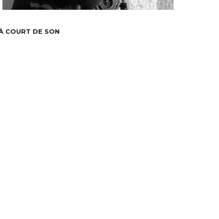
À COURT DE SON