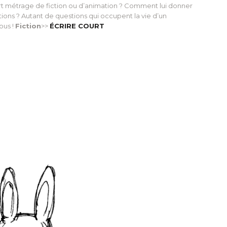
 métrage de fiction ou d’animation ? Comment lui donner
tions ? Autant de questions qui occupent la vie d’un
ous !
Fiction
>>
ÉCRIRE COURT