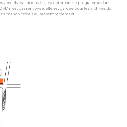
fessionnels mauriciens. Le jury détermine le programme dans
DVD n’est pas renvoyée, elle est gardée pour les archives du
s les cas non prévus au présent règlement.