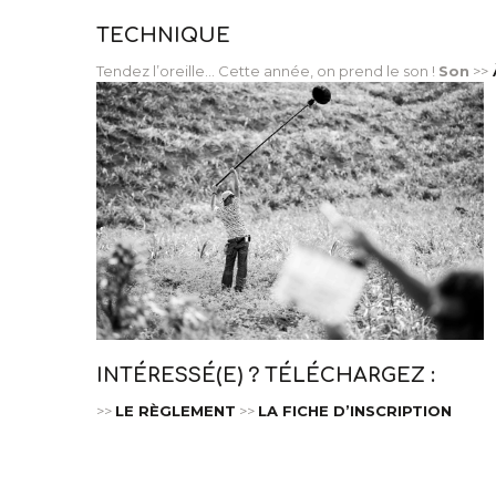
TECHNIQUE
Tendez l’oreille… Cette année, on prend le son !
Son
>>
INTÉRESSÉ(E) ? TÉLÉCHARGEZ :
>>
LE RÈGLEMENT
>>
LA FICHE D’INSCRIPTION