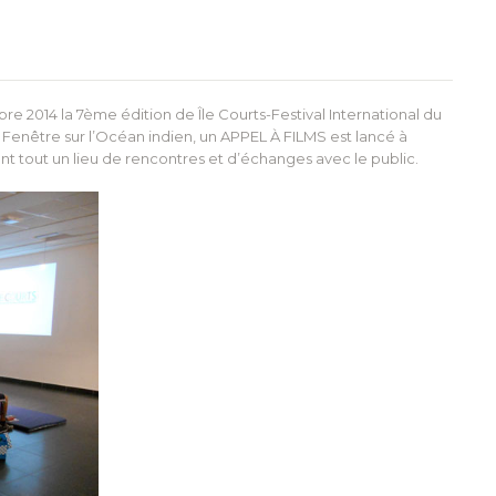
re 2014 la 7ème édition de Île Courts-Festival International du
enêtre sur l’Océan indien, un APPEL À FILMS est lancé à
vant tout un lieu de rencontres et d’échanges avec le public.